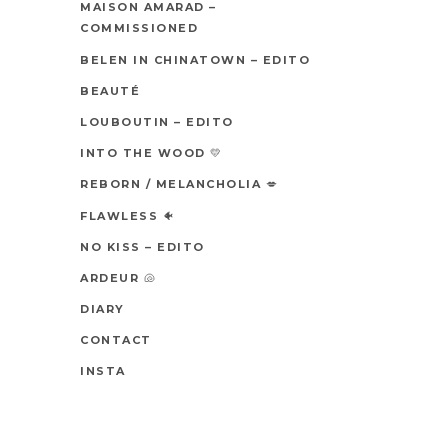
MAISON AMARAD –
COMMISSIONED
BELEN IN CHINATOWN – EDITO
BEAUTÉ
LOUBOUTIN – EDITO
INTO THE WOOD 💛
REBORN / MELANCHOLIA 💋
FLAWLESS 🐠
NO KISS – EDITO
ARDEUR 🐚
DIARY
CONTACT
INSTA