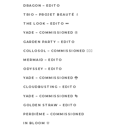
DRAGON – EDITO
TRIO – PROJET BEAUTÉ 💄
THE LOOK – EDITO 🕶
YADE – COMMISSIONED 🦋
GARDEN PARTY – EDITO
COLLOSOL – COMMISSIONED 🧖🏼‍♀️
MERMAID – EDITO
ODYSSEY – EDITO
YADE – COMMISSIONED 🐉
CLOUDBUSTING – EDITO
YADE – COMMISSIONED 👣
GOLDEN STRAW – EDITO
PERDIÈME – COMMISSIONED
IN BLOOM 🌸