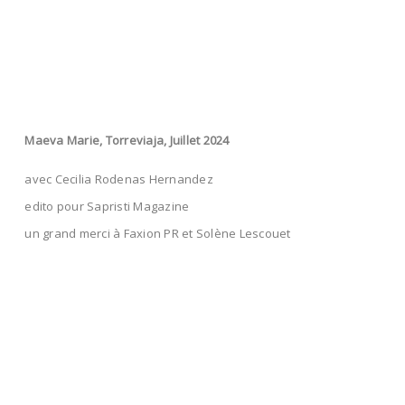
Maeva Marie, Torreviaja, Juillet 2024
avec Cecilia Rodenas Hernandez
edito pour Sapristi Magazine
un grand merci à Faxion PR et Solène Lescouet